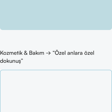
Kozmetik & Bakım → “Özel anlara özel
dokunuş”