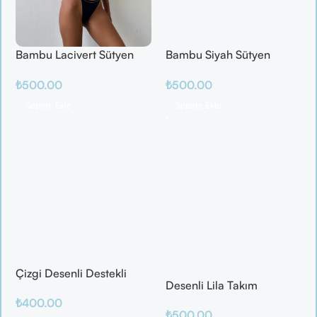
Bambu Lacivert Sütyen
Bambu Siyah Sütyen
Takım
Takım
₺
500.00
₺
500.00
Sepete Ekle
Sepete Ekle
Çizgi Desenli Destekli
Desenli Lila Takım
Balenli
₺
400.00
₺
500.00