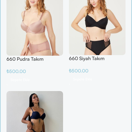
660 Siyah Takım
660 Pudra Takım
₺
500.00
₺
500.00
Sepete Ekle
Sepete Ekle