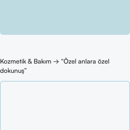
Kozmetik & Bakım → “Özel anlara özel
dokunuş”