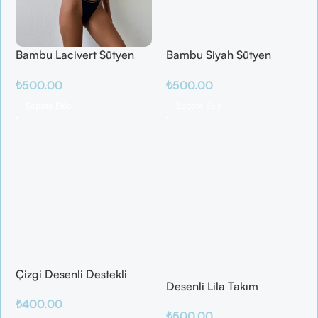
Bambu Lacivert Sütyen
Bambu Siyah Sütyen
Takım
Takım
₺
500.00
₺
500.00
Sepete Ekle
Sepete Ekle
Çizgi Desenli Destekli
Desenli Lila Takım
Balenli
₺
400.00
₺
500.00