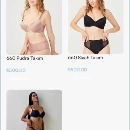
660 Siyah Takım
660 Pudra Takım
₺
500.00
₺
500.00
Sepete Ekle
Sepete Ekle