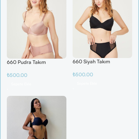
660 Siyah Takım
660 Pudra Takım
₺
500.00
₺
500.00
Sepete Ekle
Sepete Ekle