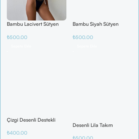
Bambu Lacivert Sütyen
Bambu Siyah Sütyen
Takım
Takım
₺
500.00
₺
500.00
Sepete Ekle
Sepete Ekle
Çizgi Desenli Destekli
Desenli Lila Takım
Balenli
₺
400.00
₺
500.00