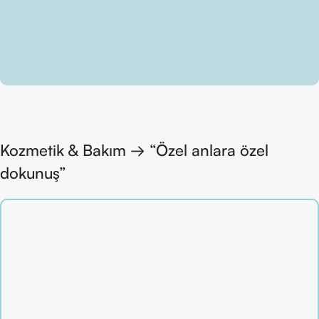
Kozmetik & Bakım → “Özel anlara özel
dokunuş”