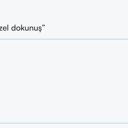
zel dokunuş”