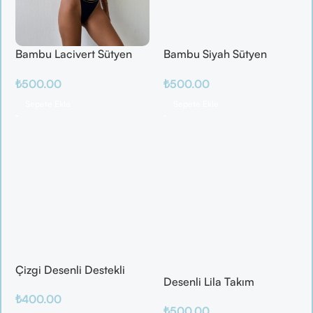
Bambu Lacivert Sütyen
Bambu Siyah Sütyen
Takım
Takım
₺
500.00
₺
500.00
Sepete Ekle
Sepete Ekle
Çizgi Desenli Destekli
Desenli Lila Takım
Balenli
₺
400.00
₺
500.00