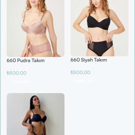
660 Siyah Takım
660 Pudra Takım
₺
500.00
₺
500.00
Sepete Ekle
Sepete Ekle