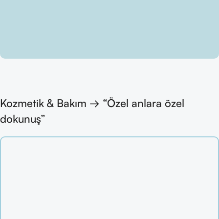
Kozmetik & Bakım → “Özel anlara özel
dokunuş”