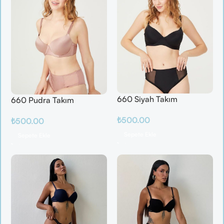
660 Siyah Takım
660 Pudra Takım
₺
500.00
₺
500.00
Sepete Ekle
Sepete Ekle