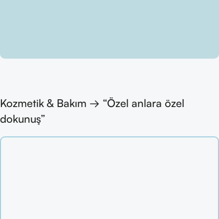
Kozmetik & Bakım → “Özel anlara özel
dokunuş”