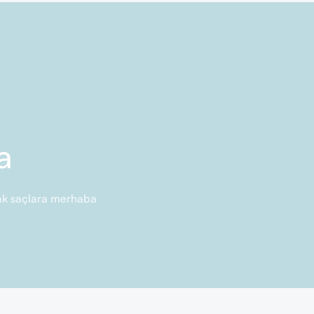
a
rlak saçlara merhaba