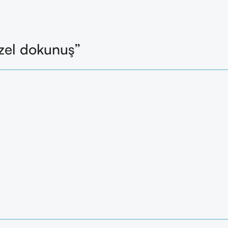
zel dokunuş”