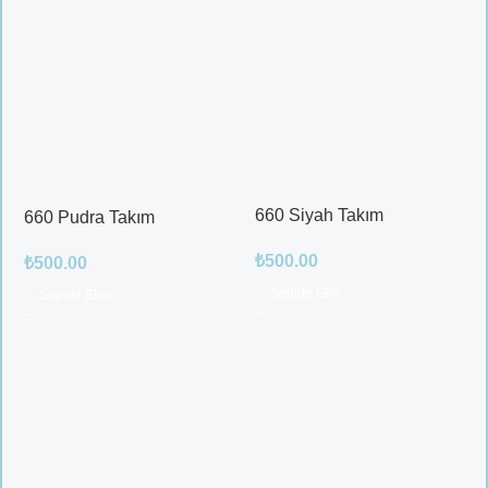
660 Siyah Takım
660 Pudra Takım
₺
500.00
₺
500.00
Sepete Ekle
Sepete Ekle