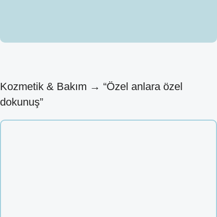
Kozmetik & Bakım → “Özel anlara özel
dokunuş”