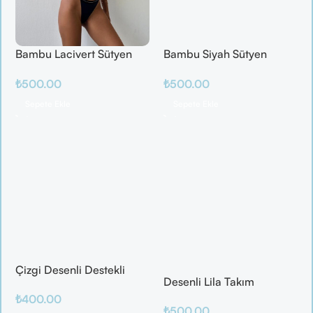
Bambu Lacivert Sütyen
Bambu Siyah Sütyen
Takım
Takım
₺
500.00
₺
500.00
Sepete Ekle
Sepete Ekle
Çizgi Desenli Destekli
Desenli Lila Takım
Balenli
₺
400.00
₺
500.00