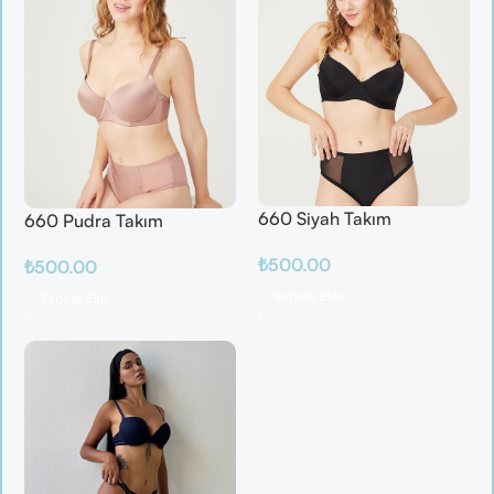
660 Siyah Takım
660 Pudra Takım
₺
500.00
₺
500.00
Sepete Ekle
Sepete Ekle