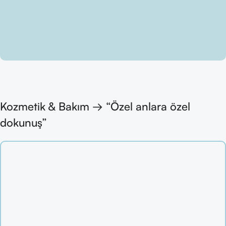
Kozmetik & Bakım → “Özel anlara özel
dokunuş”