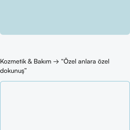
Kozmetik & Bakım → “Özel anlara özel
dokunuş”