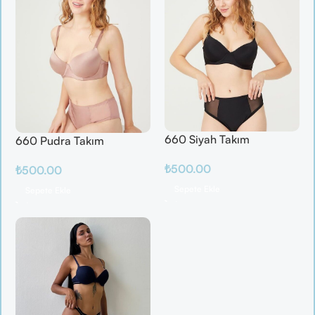
660 Siyah Takım
660 Pudra Takım
₺
500.00
₺
500.00
Sepete Ekle
Sepete Ekle