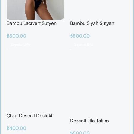
Bambu Lacivert Sütyen
Bambu Siyah Sütyen
Takım
Takım
₺
500.00
₺
500.00
Sepete Ekle
Sepete Ekle
Çizgi Desenli Destekli
Desenli Lila Takım
Balenli
₺
400.00
₺
500.00