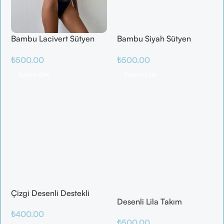
Bambu Lacivert Sütyen
Bambu Siyah Sütyen
Takım
Takım
₺
500.00
₺
500.00
Sepete Ekle
Sepete Ekle
Çizgi Desenli Destekli
Desenli Lila Takım
Balenli
₺
400.00
₺
500.00