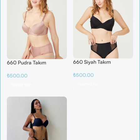
660 Siyah Takım
660 Pudra Takım
₺
500.00
₺
500.00
Sepete Ekle
Sepete Ekle