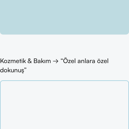
Kozmetik & Bakım → “Özel anlara özel
dokunuş”