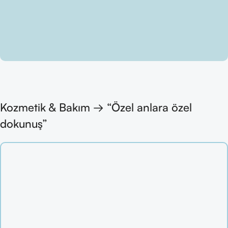
Kozmetik & Bakım → “Özel anlara özel
dokunuş”