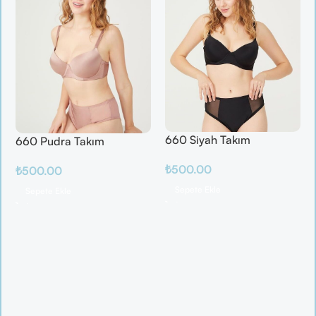
660 Siyah Takım
660 Pudra Takım
₺
500.00
₺
500.00
Sepete Ekle
Sepete Ekle