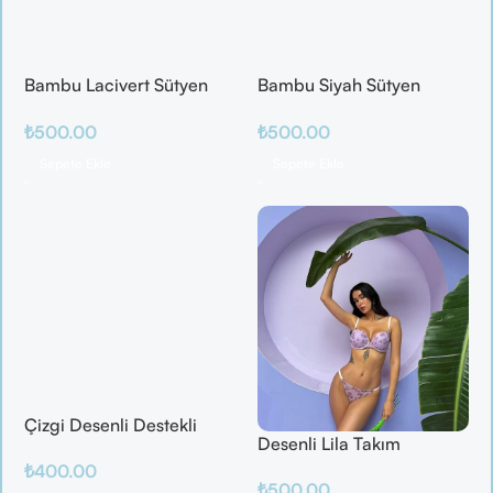
Bambu Lacivert Sütyen
Bambu Siyah Sütyen
Takım
Takım
₺
500.00
₺
500.00
Sepete Ekle
Sepete Ekle
Çizgi Desenli Destekli
Desenli Lila Takım
Balenli
₺
400.00
₺
500.00