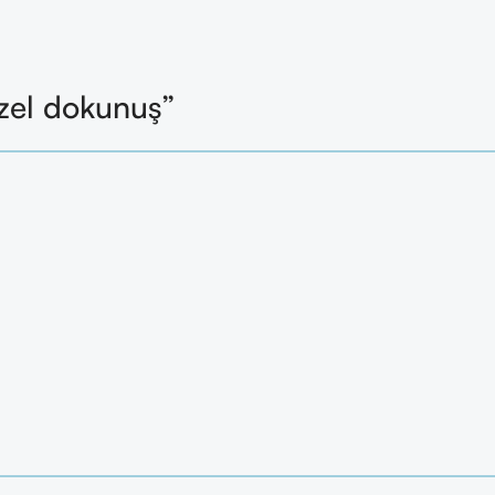
zel dokunuş”