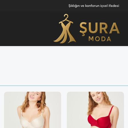
Şıklığın ve konforun içsel ifadesi
 ]
🔘 [ Tüm Kadın Parfümlerini Keşfet ]
💖 Kendine iyi hissettiren tasarıml