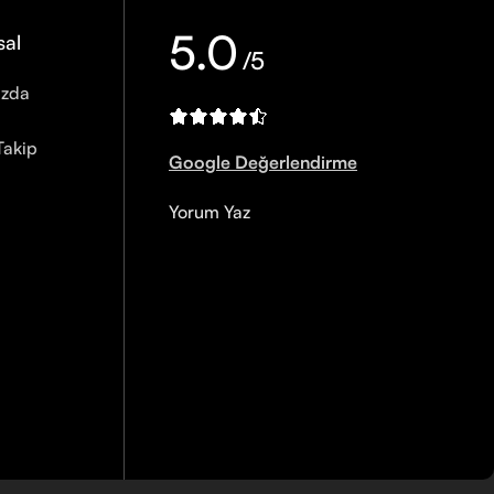
5.0
sal
/5
ızda
Takip
Google Değerlendirme
Yorum Yaz