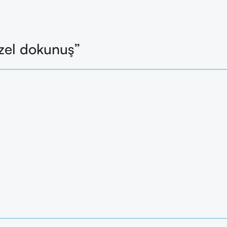
zel dokunuş”