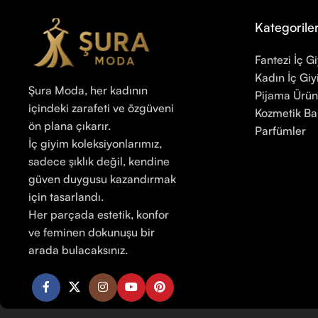
Kategorile
Fantezi İç G
Kadın İç Gi
Şura Moda, her kadının
Pijama Ürün
içindeki zarafeti ve özgüveni
Kozmetik B
ön plana çıkarır.
Parfümler
İç giyim koleksiyonlarımız,
sadece şıklık değil, kendine
güven duygusu kazandırmak
için tasarlandı.
Her parçada estetik, konfor
ve feminen dokunuşu bir
arada bulacaksınız.