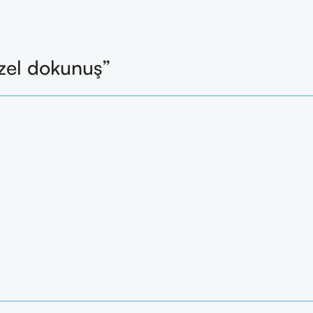
zel dokunuş”