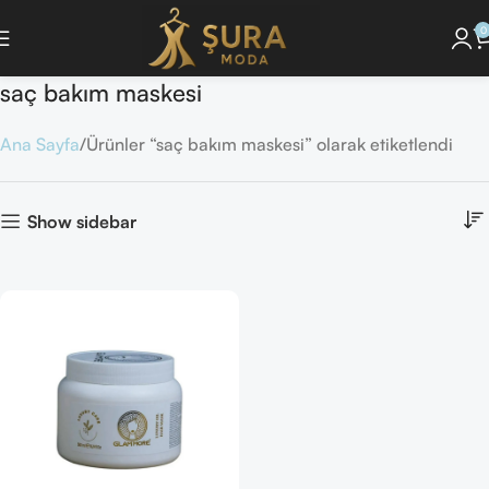
0
saç bakım maskesi
Ana Sayfa
Ürünler “saç bakım maskesi” olarak etiketlendi
Show sidebar