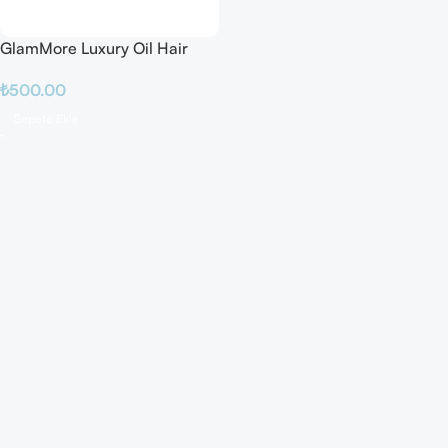
GlamMore Luxury Oil Hair
Mask
₺
500.00
Sepete Ekle