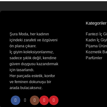
Kategoriler
Şura Moda, her kadının
Fantezi İç G
içindeki zarafeti ve özgüveni
Kadın İç Giy
ön plana çıkarır.
Pijama Ürün
İç giyim koleksiyonlarımız,
Kozmetik B
sadece şıklık değil, kendine
Parfümler
güven duygusu kazandırmak
için tasarlandı.
Her parçada estetik, konfor
ve feminen dokunuşu bir
arada bulacaksınız.