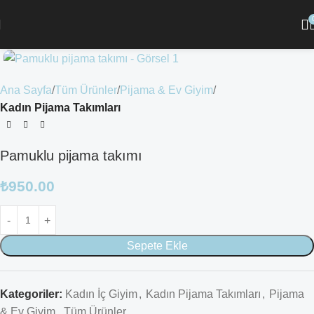
Ana Sayfa
Tüm Ürünler
Pijama & Ev Giyim
Kadın Pijama Takımları
Pamuklu pijama takımı
₺
950.00
Sepete Ekle
Kategoriler:
Kadın İç Giyim
,
Kadın Pijama Takımları
,
Pijama
& Ev Giyim
,
Tüm Ürünler