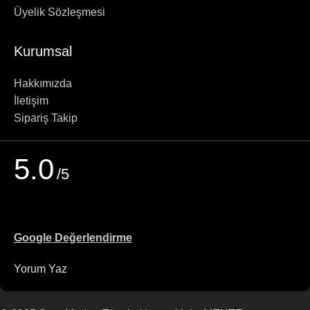
Üyelik Sözleşmesi
Kurumsal
Hakkımızda
İletişim
Sipariş Takip
5.0
/5
Google Değerlendirme
Yorum Yaz