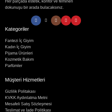
Her parçada estetik, konfor ve feminen
dokunuşu bir arada bulacaksınız.
Kategoriler
Fantezi İç Giyim
Kadın İç Giyim
Pijama Ürünleri
Kozmetik Bakım
Parfümler
Müşteri Hizmetleri
Gizlilik Politakası
KVKK Aydınlatma Metni
Mesafeli Satış Sözleşmesi
Teslimat ve İade Politikası