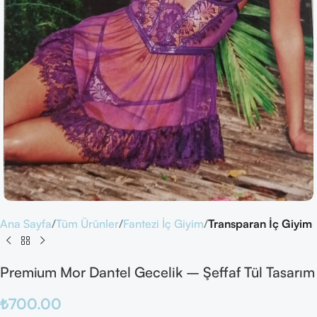
Ana Sayfa
Tüm Ürünler
Fantezi İç Giyim
Transparan İç Giyim
Premium Mor Dantel Gecelik – Şeffaf Tül Tasarım
₺
700.00