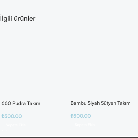
İlgili ürünler
Bambu Siyah Sütyen Takım
660 Pudra Takım
₺
500.00
₺
500.00
Sepete Ekle
Sepete Ekle