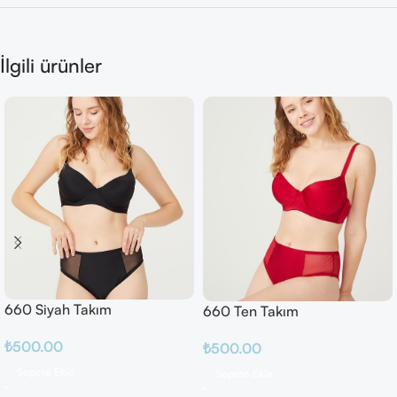
İlgili ürünler
660 Siyah Takım
660 Ten Takım
₺
500.00
₺
500.00
Sepete Ekle
Sepete Ekle