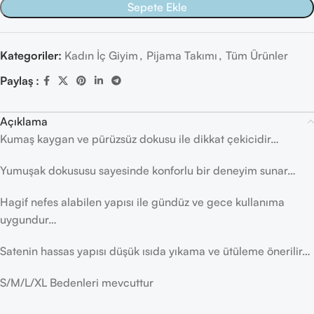
Sepete Ekle
Kategoriler:
Kadın İç Giyim
,
Pijama Takımı
,
Tüm Ürünler
Paylaş :
Açıklama
Kumaş kaygan ve pürüzsüz dokusu ile dikkat çekicidir…
Yumuşak dokususu sayesinde konforlu bir deneyim sunar…
Hagif nefes alabilen yapısı ile gündüz ve gece kullanıma
uygundur…
Satenin hassas yapısı düşük ısıda yıkama ve ütüleme önerilir…
S/M/L/XL Bedenleri mevcuttur