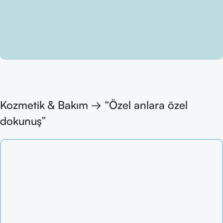
Kozmetik & Bakım → “Özel anlara özel
dokunuş”