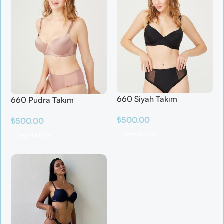
660 Siyah Takım
660 Pudra Takım
₺
500.00
₺
500.00
Sepete Ekle
Sepete Ekle