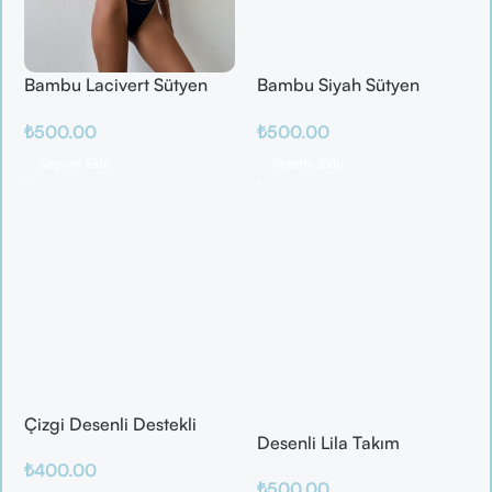
Bambu Lacivert Sütyen
Bambu Siyah Sütyen
Takım
Takım
₺
500.00
₺
500.00
Sepete Ekle
Sepete Ekle
Çizgi Desenli Destekli
Desenli Lila Takım
Balenli
₺
400.00
₺
500.00