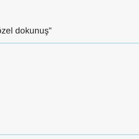
özel dokunuş”