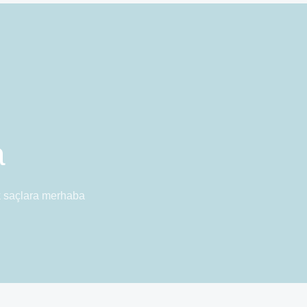
a
ak saçlara merhaba