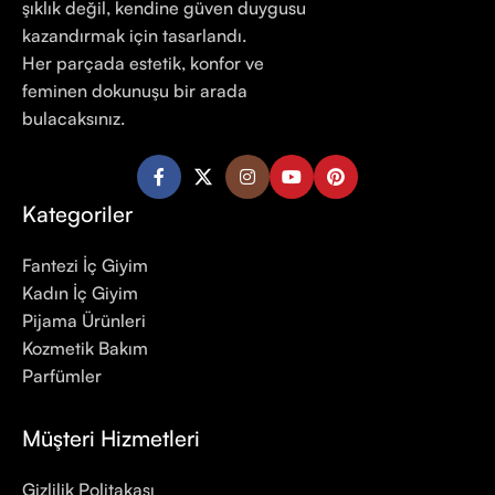
şıklık değil, kendine güven duygusu
kazandırmak için tasarlandı.
Her parçada estetik, konfor ve
feminen dokunuşu bir arada
bulacaksınız.
Kategoriler
Fantezi İç Giyim
Kadın İç Giyim
Pijama Ürünleri
Kozmetik Bakım
Parfümler
Müşteri Hizmetleri
Gizlilik Politakası