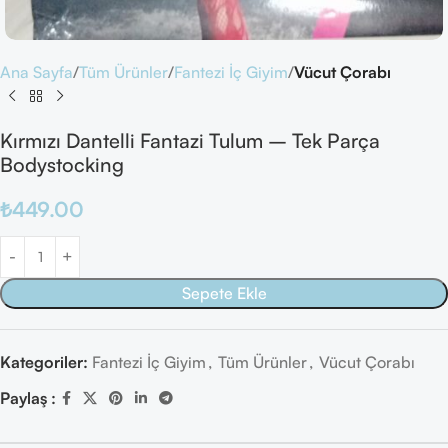
Ana Sayfa
Tüm Ürünler
Fantezi İç Giyim
Vücut Çorabı
Kırmızı Dantelli Fantazi Tulum – Tek Parça
Bodystocking
₺
449.00
Sepete Ekle
Kategoriler:
Fantezi İç Giyim
,
Tüm Ürünler
,
Vücut Çorabı
Paylaş :