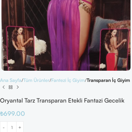
Ana Sayfa
Tüm Ürünler
Fantezi İç Giyim
Transparan İç Giyim
Oryantal Tarz Transparan Etekli Fantazi Gecelik
₺
699.00