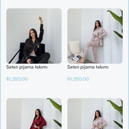
Saten pijama takımı
Saten pijama takımı
₺
1,250.00
₺
1,250.00
Sepete Ekle
Sepete Ekle