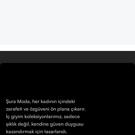
| SuraModa
Ürünler
Şura Moda, her kadının içindeki
zarafeti ve özgüveni ön plana çıkarır.
İç giyim koleksiyonlarımız, sadece
şıklık değil, kendine güven duygusu
kazandırmak için tasarlandı.