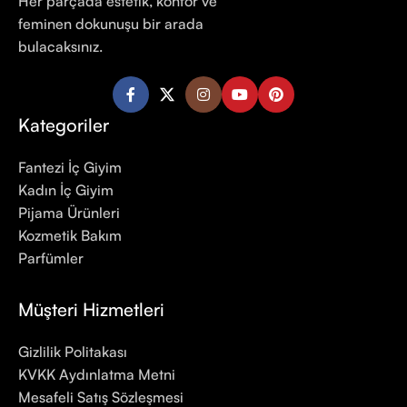
Her parçada estetik, konfor ve
feminen dokunuşu bir arada
bulacaksınız.
Kategoriler
Fantezi İç Giyim
Kadın İç Giyim
Pijama Ürünleri
Kozmetik Bakım
Parfümler
Müşteri Hizmetleri
Gizlilik Politakası
KVKK Aydınlatma Metni
Mesafeli Satış Sözleşmesi