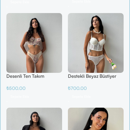
Sepete Ekle
Sepete Ekle
Desenli Ten Takım
Destekli Beyaz Büstiyer
Takım
₺
500.00
₺
700.00
Sepete Ekle
Sepete Ekle