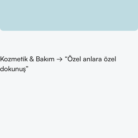
Kozmetik & Bakım → “Özel anlara özel
dokunuş”