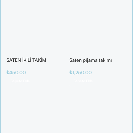
SATEN İKİLİ TAKİM
Saten pijama takımı
₺
450.00
₺
1,250.00
Sepete Ekle
Sepete Ekle