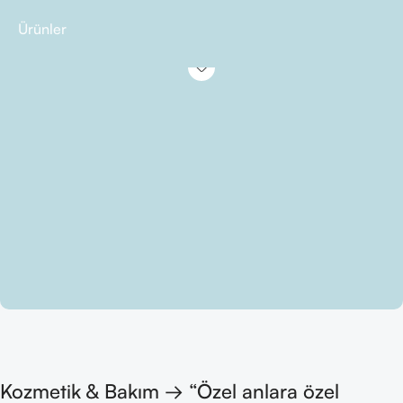
Ürünler
Kozmetik & Bakım → “Özel anlara özel