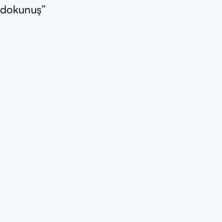
dokunuş”