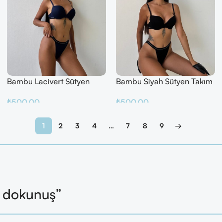
Bambu Lacivert Sütyen
Bambu Siyah Sütyen Takım
Takım
₺
500.00
₺
500.00
Sepete Ekle
Sepete Ekle
1
2
3
4
…
7
8
9
→
l dokunuş”