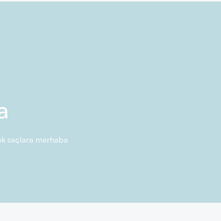
a
rlak saçlara merhaba