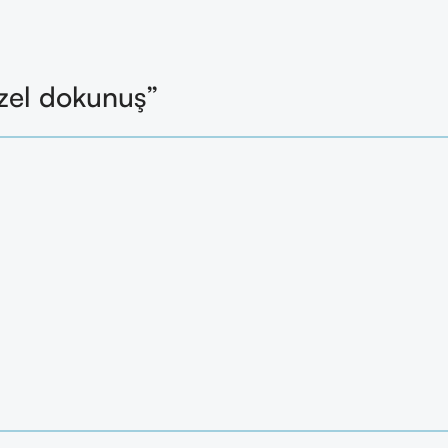
zel dokunuş”