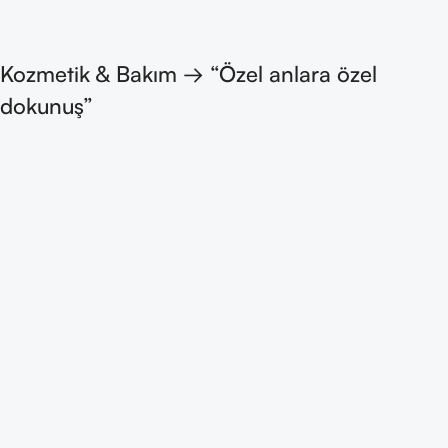
Kozmetik & Bakım → “Özel anlara özel
dokunuş”