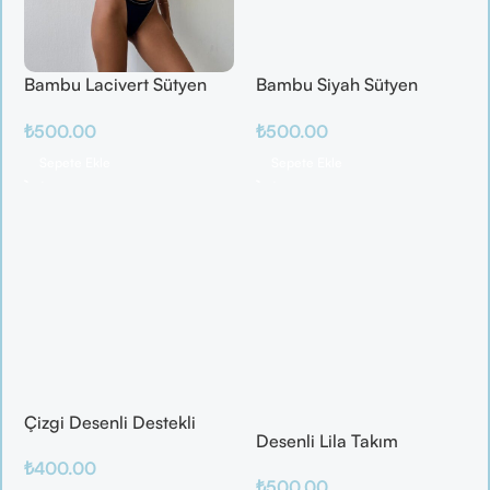
Bambu Lacivert Sütyen
Bambu Siyah Sütyen
Takım
Takım
₺
500.00
₺
500.00
Sepete Ekle
Sepete Ekle
Çizgi Desenli Destekli
Desenli Lila Takım
Balenli
₺
400.00
₺
500.00