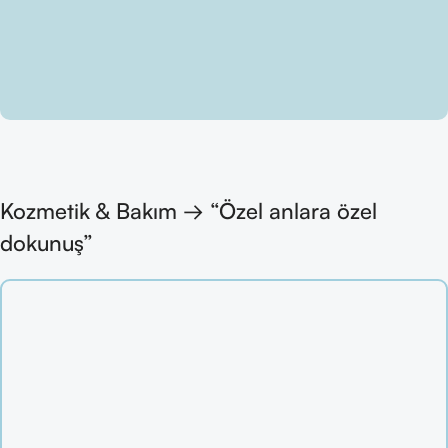
Kozmetik & Bakım → “Özel anlara özel
dokunuş”