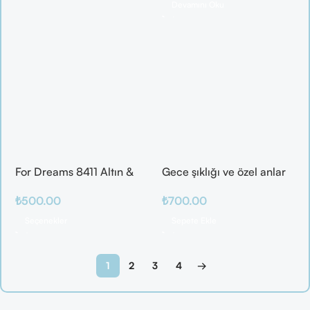
Devamını Oku
For Dreams 8411 Altın &
Gece şıklığı ve özel anlar
Mor Fantazi İç Giyim
için ideal
₺
500.00
₺
700.00
Takımı
Seçenekler
Sepete Ekle
1
2
3
4
→