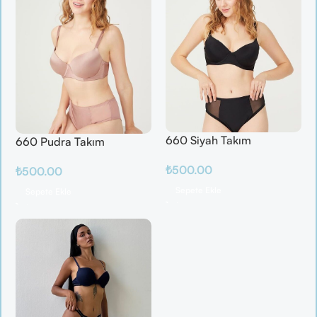
660 Siyah Takım
660 Pudra Takım
₺
500.00
₺
500.00
Sepete Ekle
Sepete Ekle