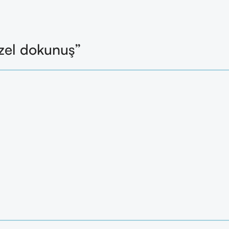
zel dokunuş”