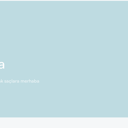
a
rlak saçlara merhaba