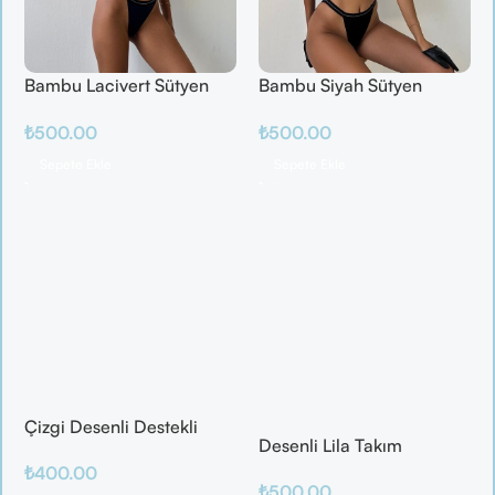
Bambu Lacivert Sütyen
Bambu Siyah Sütyen
Takım
Takım
₺
500.00
₺
500.00
Sepete Ekle
Sepete Ekle
Çizgi Desenli Destekli
Desenli Lila Takım
Balenli
₺
400.00
₺
500.00