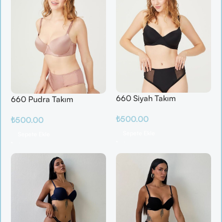
660 Siyah Takım
660 Pudra Takım
₺
500.00
₺
500.00
Sepete Ekle
Sepete Ekle