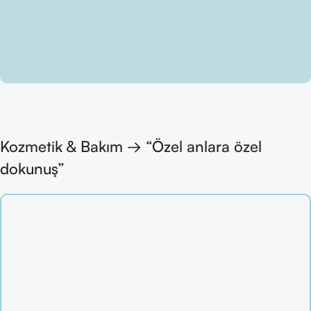
Kozmetik & Bakım → “Özel anlara özel
dokunuş”