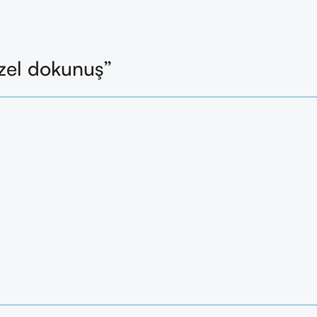
zel dokunuş”