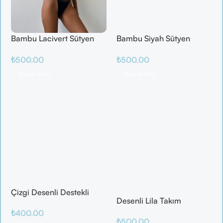
Bambu Lacivert Sütyen
Bambu Siyah Sütyen
Takım
Takım
₺
500.00
₺
500.00
Sepete Ekle
Sepete Ekle
Çizgi Desenli Destekli
Desenli Lila Takım
Balenli
₺
400.00
₺
500.00