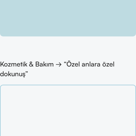
Kozmetik & Bakım → “Özel anlara özel
dokunuş”