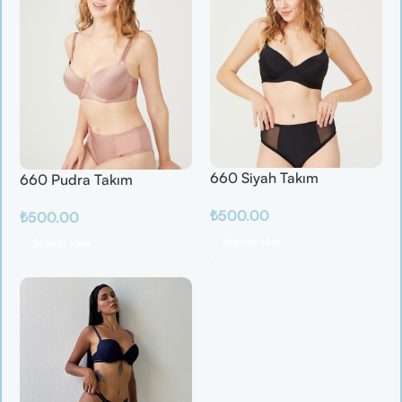
660 Siyah Takım
660 Pudra Takım
₺
500.00
₺
500.00
Sepete Ekle
Sepete Ekle