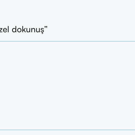
zel dokunuş”