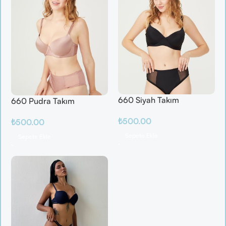
660 Siyah Takım
660 Pudra Takım
₺
500.00
₺
500.00
Sepete Ekle
Sepete Ekle