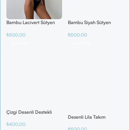
Bambu Lacivert Sütyen
Bambu Siyah Sütyen
Takım
Takım
₺
500.00
₺
500.00
Sepete Ekle
Sepete Ekle
Çizgi Desenli Destekli
Desenli Lila Takım
Balenli
₺
400.00
₺
500.00