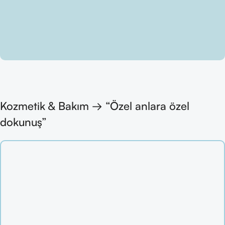
Kozmetik & Bakım → “Özel anlara özel
dokunuş”