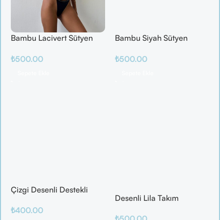
Bambu Lacivert Sütyen
Bambu Siyah Sütyen
Takım
Takım
₺
500.00
₺
500.00
Sepete Ekle
Sepete Ekle
Çizgi Desenli Destekli
Desenli Lila Takım
Balenli
₺
400.00
₺
500.00