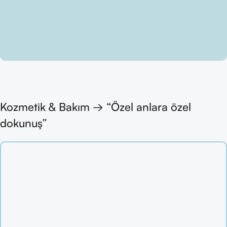
Kozmetik & Bakım → “Özel anlara özel
dokunuş”