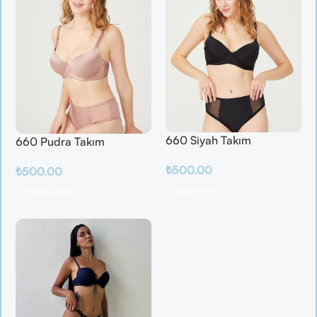
660 Siyah Takım
660 Pudra Takım
₺
500.00
₺
500.00
Sepete Ekle
Sepete Ekle